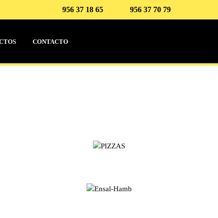
956 37 18 65
956 37 70 79
CTOS
CONTACTO