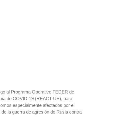
argo al Programa Operativo FEDER de
ndemia de COVID-19 (REACT-UE), para
ónomos especialmente afectados por el
o de la guerra de agresión de Rusia contra