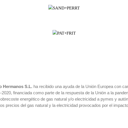
o Hermanos S.L.
ha recibido una ayuda de la Unión Europea con c
-2020, financiada como parte de la respuesta de la Unión a la pa
obrecoste energético de gas natural y/o electricidad a pymes y aut
os precios del gas natural y la electricidad provocados por el impact